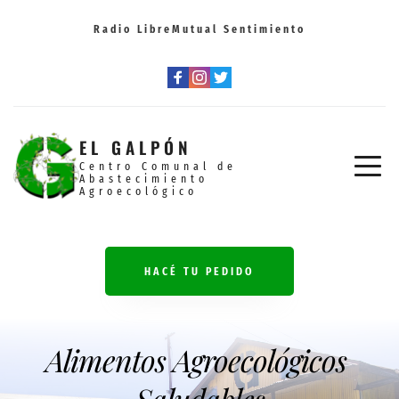
Radio Libre
Mutual Sentimiento
EL GALPÓN
Centro Comunal de
Abastecimiento 
Agroecológico
HACÉ TU PEDIDO
Alimentos Agroecológicos 