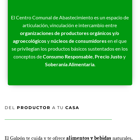
El Centro Comunal de Abastecimiento es un espacio de 
articulación, vinculación e intercambio entre 
organizaciones de productores orgánicos y/o 
agroecológicos
 y 
núcleos de consumidores
 en el que 
se privilegian los productos básicos sustentados en los 
conceptos de 
Consumo Responsable
, 
Precio Justo
 y 
Soberanía Alimentaria
.
DEL 
PRODUCTOR
 A TU 
CASA
El Galpón te cuida y te ofrece 
alimentos y bebidas
 naturales, 