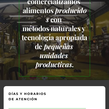
comercializamos 
alimentos 
producido
s
 con 
métodos naturales y 
tecnología apropiada 
de 
pequeñas 
unidades 
productivas
.
DÍAS Y HORARIOS 
DE ATENCIÓN