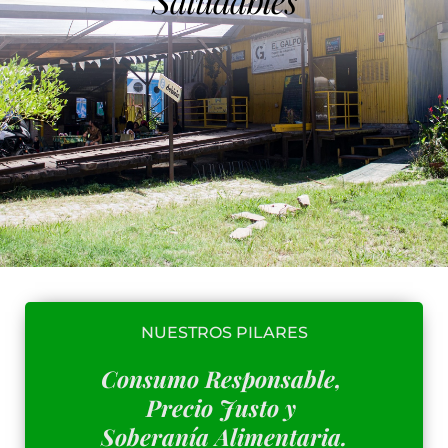
Saludables
NUESTROS PILARES
Consumo Responsable, 
Precio Justo y 
Soberanía Alimentaria.