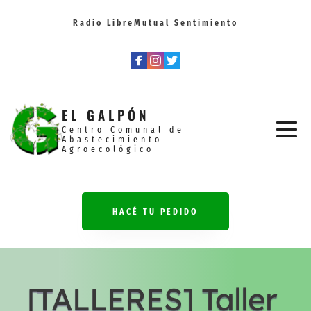
Radio Libre
Mutual Sentimiento
EL GALPÓN
Centro Comunal de
Abastecimiento 
Agroecológico
HACÉ TU PEDIDO
[TALLERES] Taller 