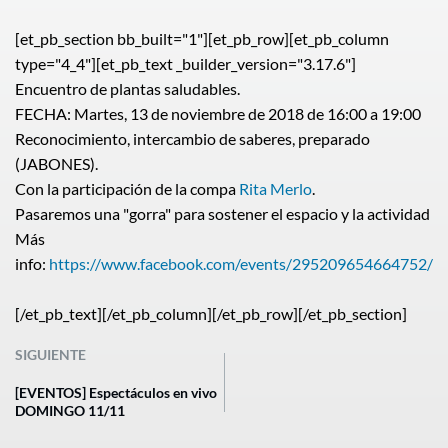
[et_pb_section bb_built="1"][et_pb_row][et_pb_column
type="4_4"][et_pb_text _builder_version="3.17.6"]
Encuentro de plantas saludables.
FECHA: Martes, 13 de noviembre de 2018 de 16:00 a 19:00
Reconocimiento, intercambio de saberes, preparado
(JABONES).
Con la participación de la compa
Rita Merlo
.
Pasaremos una "gorra" para sostener el espacio y la actividad
Más
info:
https://www.facebook.com/events/295209654664752/
[/et_pb_text][/et_pb_column][/et_pb_row][/et_pb_section]
SIGUIENTE
[EVENTOS] Espectáculos en vivo
DOMINGO 11/11